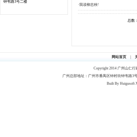
钟韦路3号二楼
·
我读柳忠秧!
总数：
网站首页
|
Copyright 2014
广州山仁行
广州总部地址：广州市番禺区钟村街钟韦路3号2层 联系电
Built By
Huigusoft 