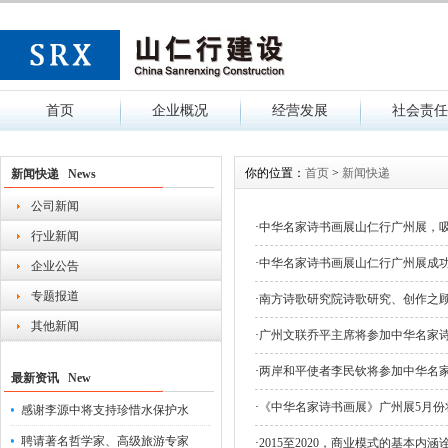
首页
企业概况
经营发展
社会责任
你的位置：
首页
>
新闻快递
新闻快递 News
公司新闻
·
中华名家诗书画展山仁行广州展，吸
行业新闻
·
中华名家诗书画展山仁行广州展成
企业公告
专题报道
·
南方诗歌研究院诗歌研究、创作之
其他新闻
·
广州文联乔平主席将参加中华名家
·
两岸和平使者李民钦将参加中华名
最新资讯 New
·
《中华名家诗书画展》广州展5月份
感谢李源中将支持珍惜水保护水
聘请著名哲学家、高级旅游专家
·
2015至2020，商业模式的基本内涵