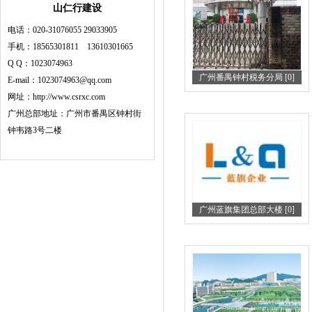
山仁行建设
电话：020-31076055 29033905
手机：18565301811 13610301665
Q Q：1023074963
广州番禺钟村税务分局 [0]
E-mail：1023074963@qq.com
网址：http://www.csrxc.com
广州总部地址：广州市番禺区钟村街
钟韦路3号二楼
广州蓝旗集团总部大楼 [0]