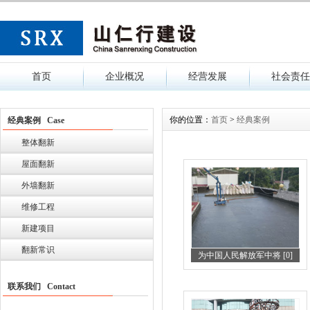
首页
企业概况
经营发展
社会责任
你的位置：
首页
>
经典案例
经典案例 Case
整体翻新
屋面翻新
外墙翻新
维修工程
新建项目
翻新常识
为中国人民解放军中将 [0]
联系我们 Contact