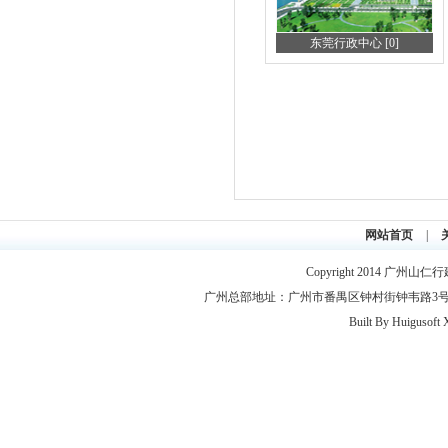
东莞行政中心 [0]
网站首页
|
Copyright 2014
广州山仁行
广州总部地址：广州市番禺区钟村街钟韦路3号2层 联系电
Built By
Huigusoft 