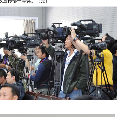
政宣传部一等奖。（完）