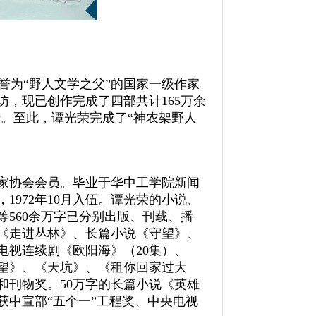
为“野人文学之父”的国家一级作家
，现已创作完成了四部共计165万余
。至此，谭光荣完成了“神农架野人
家协会会员。毕业于华中工学院新闻
1972年10月入伍。谭光荣的小说、
560余万字已分别出版、刊载、播
《走进丛林》、长篇小说《守望》、
电视连续剧《欧阳海》（20集）、
守望》、《天坑》、《租你回家过大
和刊物奖。50万字的长篇小说《英雄
获中宣部“五个一”工程奖、中央电视