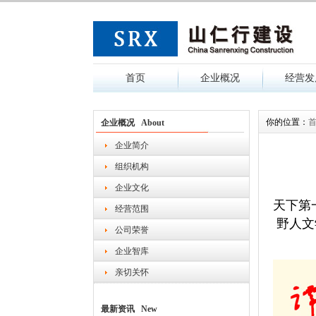
首页
企业概况
经营发
你的位置：
企业概况 About
企业简介
组织机构
企业文化
天下第
经营范围
野人文
公司荣誉
企业智库
亲切关怀
最新资讯 New