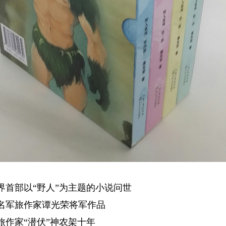
部以“野人”为主题的小说问世
军旅作家谭光荣将军作品
家“潜伏”神农架十年