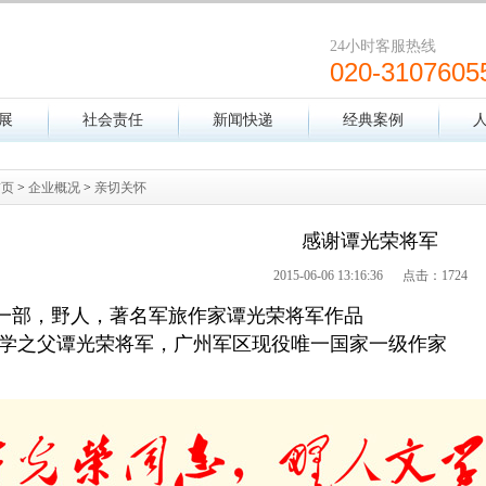
24小时客服热线
020-3107605
展
社会责任
新闻快递
经典案例
首页
>
企业概况
>
亲切关怀
感谢谭光荣将军
2015-06-06 13:16:36 点击：
1724
一部，野人，著名军旅作家谭光荣将军作品
学之父谭光荣将军，广州军区现役唯一国家一级作家