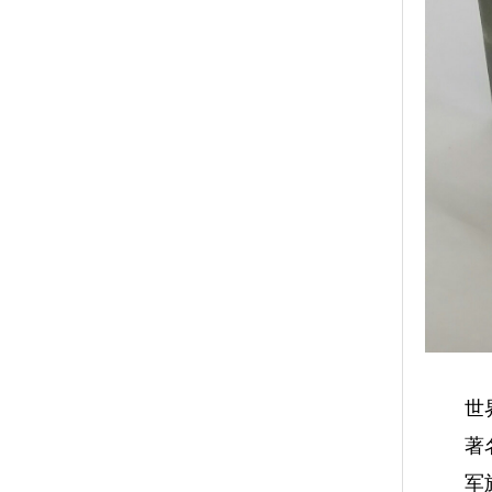
世界首
著名
军旅作