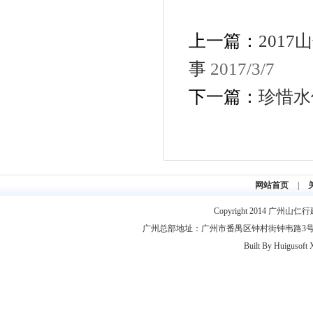
上一篇：
201
事
2017/3/7
下一篇：
珍惜水
网站首页
|
Copyright 2014
广州山仁行
广州总部地址：广州市番禺区钟村街钟韦路3号2层 联系电
Built By
Huigusoft 