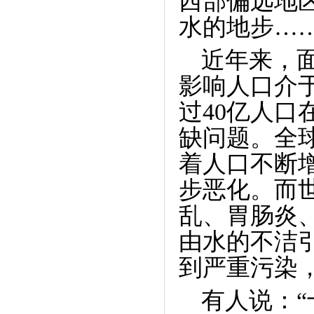
西部偏远地
水的地步…
近年来，
影响人口介
过
40
亿人口
缺问题。全
着人口不断
步恶化。而
乱、胃肠炎
由水的不洁
到严重污染
有人说：