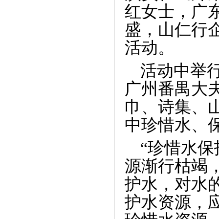
红女士，广
盛，山仁行
活动。
活动中举
广州番禺大
巾、诗集、
中珍惜水、
“珍惜水
源渐行枯竭
护水，对水
护水资源，