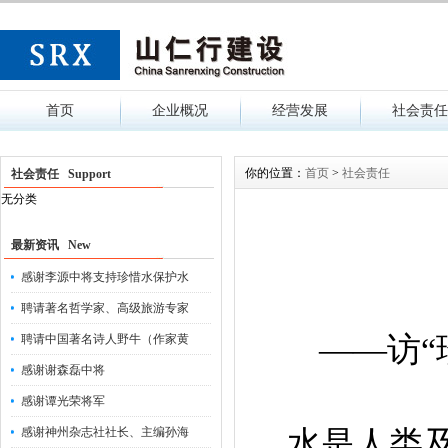
首页
企业概况
经营发展
社会责任
你的位置：
首页
>
社会责任
社会责任 Support
无分类
最新资讯 New
感谢李源中将支持珍惜水保护水
聘请著名哲学家、高级旅游专家
——访“
聘请中国著名诗人野牛（作家黄
感谢谢森磊中将
感谢谭光荣将军
感谢神州杂志社社长、主编孙海
水是人类