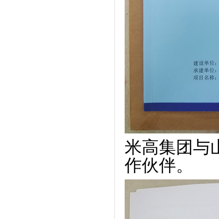
米高集团与
作伙伴。