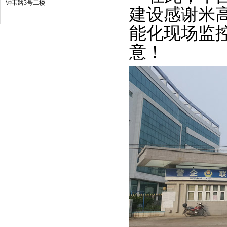
钟韦路3号二楼
建设感谢米
能化现场监
意！