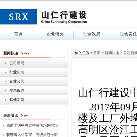
首页
企业概况
经营发展
社会责任
你的位置：
首页
>
新闻快递
>
公司新
新闻快递 News
公司新闻
行业新闻
企业公告
山仁行建设
专题报道
其他新闻
2017年0
楼及工厂外
最新资讯 New
感谢李源中将支持珍惜水保护水
高明区沧江
聘请著名哲学家、高级旅游专家