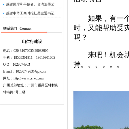
感谢两岸和平使者、台湾追墨艺
感谢中华工商时报社吴宝通书记
如果，有一个机
时，又能帮助受
联系我们 Contact
吗？
山仁行建设
电话：020-31076055 29033905
来吧！机会就在
手机：18565301811 13610301665
持。。。。。。
Q Q：1023074963
E-mail：1023074963@qq.com
网址：http://www.csrxc.com
广州总部地址：广州市番禺区钟村街
钟韦路3号二楼