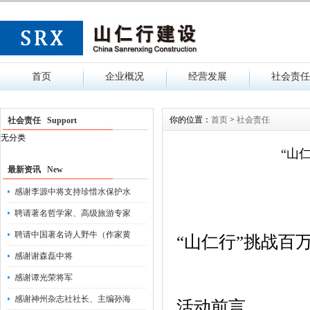
首页
企业概况
经营发展
社会责任
你的位置：
首页
>
社会责任
社会责任 Support
无分类
“山
最新资讯 New
感谢李源中将支持珍惜水保护水
聘请著名哲学家、高级旅游专家
聘请中国著名诗人野牛（作家黄
“山仁行”挑战百
感谢谢森磊中将
感谢谭光荣将军
感谢神州杂志社社长、主编孙海
活动前言