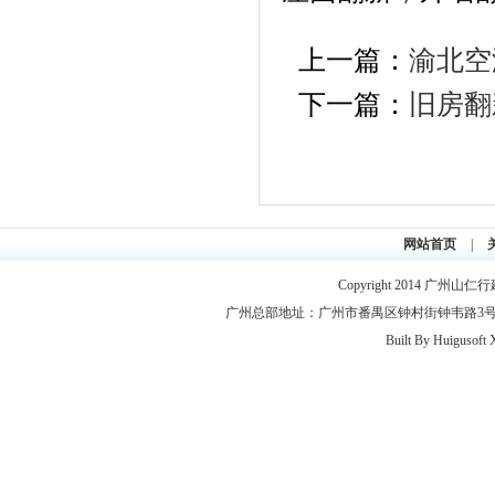
上一篇：
渝北空
下一篇：
旧房翻
网站首页
|
Copyright 2014
广州山仁行
广州总部地址：广州市番禺区钟村街钟韦路3号2层 联系电
Built By
Huigusoft 