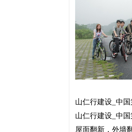
山仁行建设_中
山仁行建设_中
屋面翻新，外墙