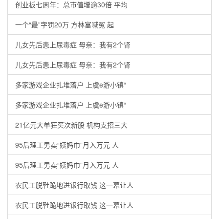
创业板七周年：总市值增逾30倍 平均
一个“最”字罚20万 方林富喊冤 起
儿女先后患上尿毒症 母亲：我有2个肾
儿女先后患上尿毒症 母亲：我有2个肾
多家游戏企业扎堆落户 上虞e游小镇“
多家游戏企业扎堆落户 上虞e游小镇“
21亿元大单狂买次新股 机构支招三大
95后理工男卖“姨妈巾”月入万元 人
95后理工男卖“姨妈巾”月入万元 人
农民工脱鞋跪地进银行取钱 这一幕让人
农民工脱鞋跪地进银行取钱 这一幕让人