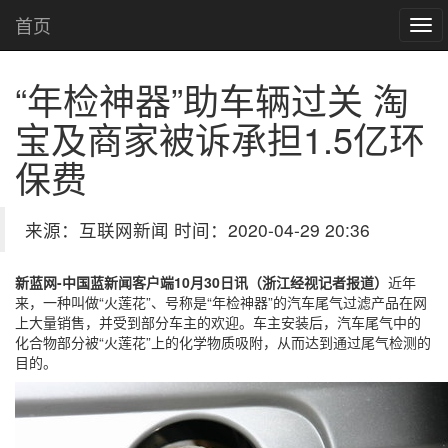
首页
“年检神器”助车辆过关 淘
宝及商家被诉承担1.5亿环
保费
来源：互联网新闻 时间：2020-04-29 20:36
新蓝网-中国蓝新闻客户端10月30日讯（浙江经视记者报道）
近年
来，一种叫做“火莲花”、号称是“年检神器”的汽车尾气过滤产品在网
上大量销售，并受到部分车主的欢迎。车主安装后，汽车尾气中的
化合物部分被“火莲花”上的化学物质吸附，从而达到通过尾气检测的
目的。